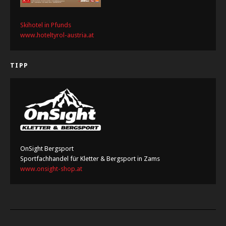
Skihotel in Pfunds
www.hoteltyrol-austria.at
TIPP
OnSight Bergsport
Sportfachhandel für Kletter & Bergsport in Zams
www.onsight-shop.at