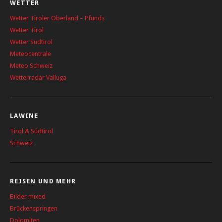
WETTER
Wetter Tiroler Oberland – Pfunds
Wetter Tirol
Wetter Südtirol
Meteocentrale
Meteo Schweiz
Wetterradar Valluga
LAWINE
Tirol & Südtirol
Schweiz
REISEN UND MEHR
Bilder mixed
Brückenspringen
Dolomiten