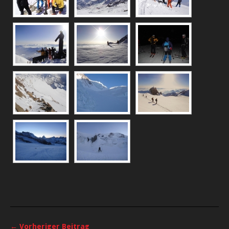
← Vorheriger Beitrag