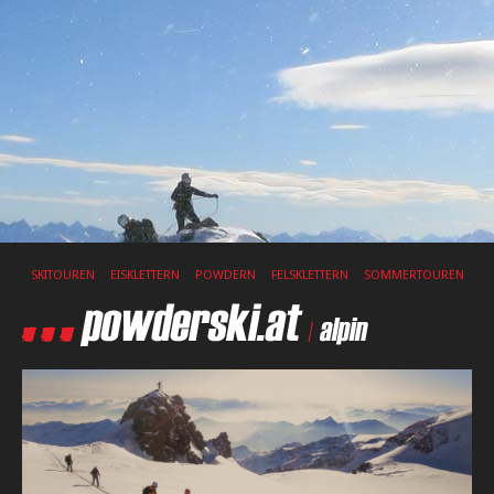
SKITOUREN
EISKLETTERN
POWDERN
FELSKLETTERN
SOMMERTOUREN