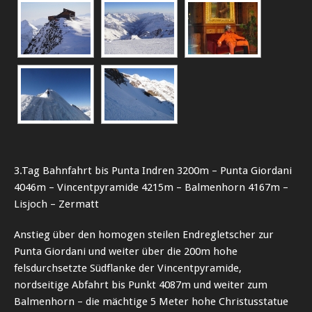
3.Tag Bahnfahrt bis Punta Indren 3200m – Punta Giordani
4046m – Vincentpyramide 4215m – Balmenhorn 4167m –
Lisjoch – Zermatt
Anstieg über den homogen steilen Endregletscher zur
Punta Giordani und weiter über die 200m hohe
felsdurchsetzte Südflanke der Vincentpyramide,
nordseitige Abfahrt bis Punkt 4087m und weiter zum
Balmenhorn – die mächtige 5 Meter hohe Christusstatue