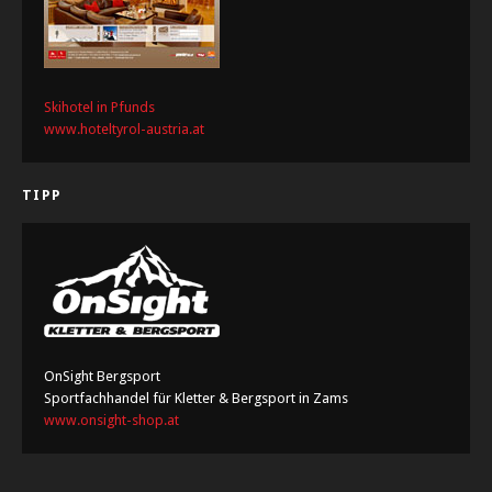
Skihotel in Pfunds
www.hoteltyrol-austria.at
TIPP
OnSight Bergsport
Sportfachhandel für Kletter & Bergsport in Zams
www.onsight-shop.at