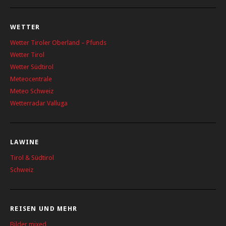
WETTER
Wetter Tiroler Oberland – Pfunds
Wetter Tirol
Wetter Südtirol
Meteocentrale
Meteo Schweiz
Wetterradar Valluga
LAWINE
Tirol & Südtirol
Schweiz
REISEN UND MEHR
Bilder mixed