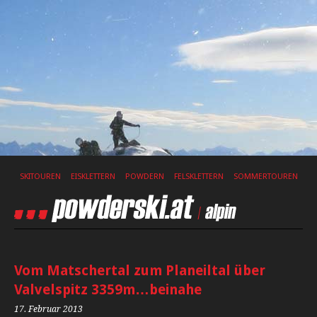
SKITOUREN
EISKLETTERN
POWDERN
FELSKLETTERN
SOMMERTOUREN
Vom Matschertal zum Planeiltal über
Valvelspitz 3359m…beinahe
17. Februar 2013