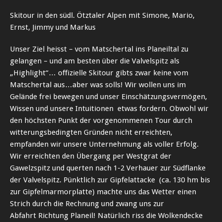
Skitour in den südl. Ötztaler Alpen mit Simone, Mario,
Ernst, Jimmy und Markus
Unser Ziel heisst – vom Matschertal ins Planeiltal zu
gelangen – und am besten über die Valvelspitz als
„Highlight“… offizielle Skitour gibts zwar keine vom
Matschertal aus…aber was solls! Wir wollen uns im
Gelände frei bewegen und unser Einschätzungsvermögen,
Wissen und unsere Intuitionen etwas fordern. Obwohl wir
den höchsten Punkt der vorgenommenen Tour durch
witterungsbedingten Gründen nicht erreichten,
empfanden wir unsere Unternehmung als voller Erfolg.
Wir erreichten den Übergang per Westgrat der
Gawelzspitz und querten nach 1-2 Verhauer zur Südflanke
der Valvelspitz. Pünktlich zur Gipfelattacke (ca. 130 hm bis
zur Gipfelmarmorplatte) machte uns das Wetter einen
Strich durch die Rechnung und zwang uns zur
Abfahrt Richtung Planeil! Natürlich riss die Wolkendecke