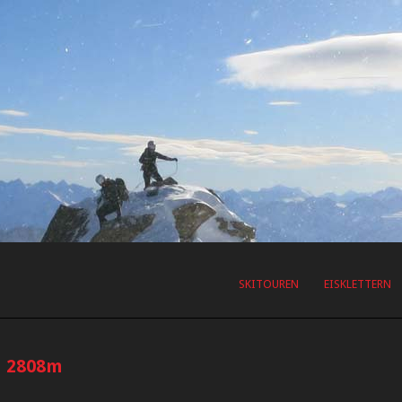
SKITOUREN
EISKLETTERN
d 2808m