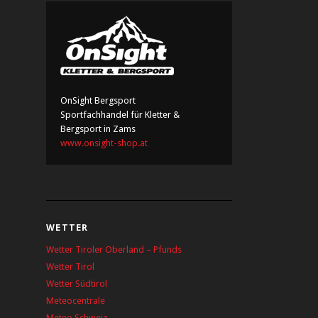
OnSight Bergsport
Sportfachhandel für Kletter &
Bergsport in Zams
www.onsight-shop.at
WETTER
Wetter Tiroler Oberland – Pfunds
Wetter Tirol
Wetter Südtirol
Meteocentrale
Meteo Schweiz