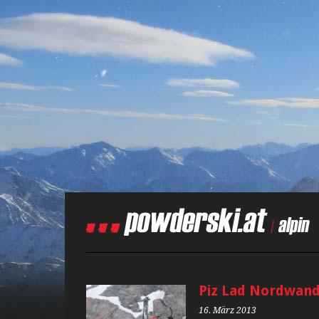
Piz Lad Nordwan
16. März 2013