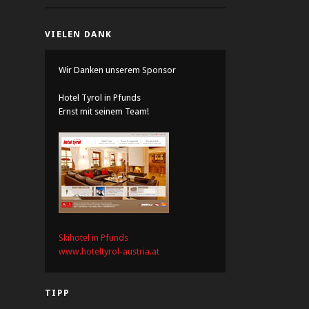
VIELEN DANK
Wir Danken unserem Sponsor
Hotel Tyrol in Pfunds
Ernst mit seinem Team!
Skihotel in Pfunds
www.hoteltyrol-austria.at
TIPP