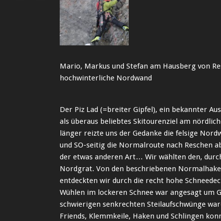
Mario, Markus und Stefan am Hausberg von Re
hochwinterliche Nordwand
Der Piz Lad (=breiter Gipfel), ein bekannter Au
als überaus beliebtes Skitourenziel am nördli
länger reizte uns der Gedanke die felsige Nord
und SO-seitig die Normalroute nach Reschen a
der etwas anderen Art… Wir wählten den, durc
Nordgrat. Von den beschriebenen Normalhake
entdeckten wir durch die recht hohe Schneedeck
Wühlen im lockeren Schnee war angesagt um Grif
schwierigen senkrechten Steilaufschwünge war
Friends, Klemmkeile, Haken und Schlingen kon