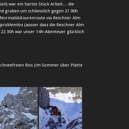
eil) war ein hartes Stück Arbeit… die
nd graben um schliesslich gegen 21 00h
e Normalskitourenroute via Reschner Alm
roblemlos (ausser dass die Reschner Alm
 22 30h war unser 14h-Abenteuer glücklich
 schneefreien Riss (im Sommer über Platte