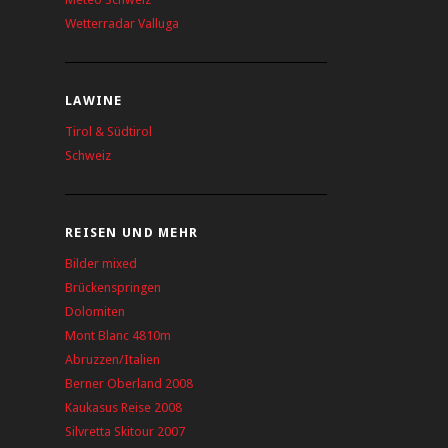
Wetterradar Valluga
LAWINE
Tirol & Südtirol
Schweiz
REISEN UND MEHR
Bilder mixed
Brückenspringen
Dolomiten
Mont Blanc 4810m
Abruzzen/Italien
Berner Oberland 2008
Kaukasus Reise 2008
Silvretta Skitour 2007