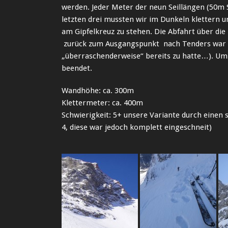
werden. Jeder Meter der neun Seillängen (50m S
letzten drei mussten wir im Dunkeln klettern u
am Gipfelkreuz zu stehen. Die Abfahrt über di
zurück zum Ausgangspunkt nach Tenders war p
„überraschenderweise“ bereits zu hatte…). Um
beendet.
Wandhöhe: ca. 300m
Klettermeter: ca. 400m
Schwierigkeit: 5+ unsere Variante durch einen
4, diese war jedoch komplett eingeschneit)