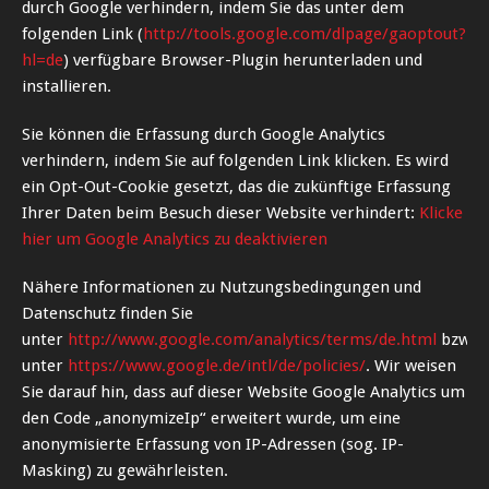
durch Google verhindern, indem Sie das unter dem
folgenden Link (
http://tools.google.com/dlpage/gaoptout?
hl=de
) verfügbare Browser-Plugin herunterladen und
installieren.
Sie können die Erfassung durch Google Analytics
verhindern, indem Sie auf folgenden Link klicken. Es wird
ein Opt-Out-Cookie gesetzt, das die zukünftige Erfassung
Ihrer Daten beim Besuch dieser Website verhindert:
Klicke
hier um Google Analytics zu deaktivieren
Nähere Informationen zu Nutzungsbedingungen und
Datenschutz finden Sie
unter
http://www.google.com/analytics/terms/de.html
bzw.
unter
https://www.google.de/intl/de/policies/
. Wir weisen
Sie darauf hin, dass auf dieser Website Google Analytics um
den Code „anonymizeIp“ erweitert wurde, um eine
anonymisierte Erfassung von IP-Adressen (sog. IP-
Masking) zu gewährleisten.