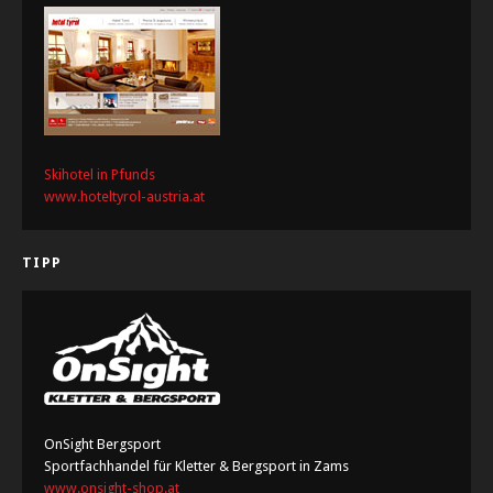
Skihotel in Pfunds
www.hoteltyrol-austria.at
TIPP
OnSight Bergsport
Sportfachhandel für Kletter & Bergsport in Zams
www.onsight-shop.at