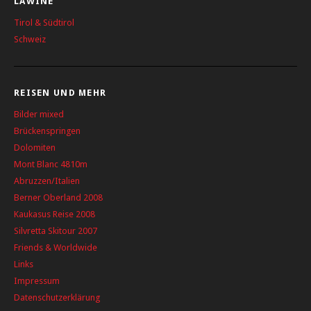
LAWINE
Tirol & Südtirol
Schweiz
REISEN UND MEHR
Bilder mixed
Brückenspringen
Dolomiten
Mont Blanc 4810m
Abruzzen/Italien
Berner Oberland 2008
Kaukasus Reise 2008
Silvretta Skitour 2007
Friends & Worldwide
Links
Impressum
Datenschutzerklärung