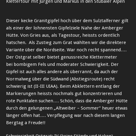
Klettertour mit Jürgen und Markus in den Stubaier Alpen
Dieser kecke Granitgipfel hoch über dem Sulztalferner gilt
als einer der lohnensten Gipfelziele Nahe der Amberger
Hütte. Von Gries aus, als Tagestour, heissts ordentlich
hatschen. Als Zustieg zum Grat wählten wir die direktere
Variante über die Nordseite. War noch recht spannend….
Der Ostgrat selber bietet genussreiche Klettermeter
bei bombigem Fels und moderater Schwierigkeit. Der
Gipfel ist auch alles andere als überrannt, da auch der
Normalweg über die Südwand (Abstiegsroute) recht
schwierig ist (II-III UIAA). Beim Abklettern entlang der
Markierungen heissts nochmals gut konzentrieren und
rote Punktalen suchen…. Schön, dass die Amberger Hütte
durch den gelungenen „Altweiber – Sommer“ heuer etwas
länger offen hat…. Verpflegung war nach diesem langen
Bergtag a Freude!!