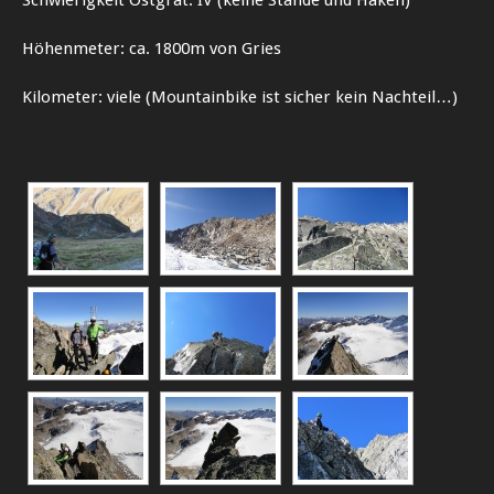
Schwierigkeit Ostgrat: IV (keine Stände und Haken)
Höhenmeter: ca. 1800m von Gries
Kilometer: viele (Mountainbike ist sicher kein Nachteil…)