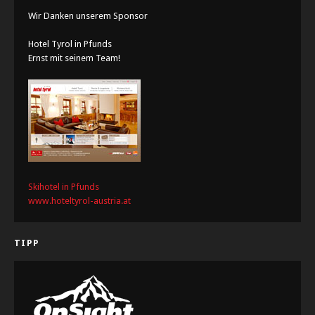
Wir Danken unserem Sponsor
Hotel Tyrol in Pfunds
Ernst mit seinem Team!
Skihotel in Pfunds
www.hoteltyrol-austria.at
TIPP