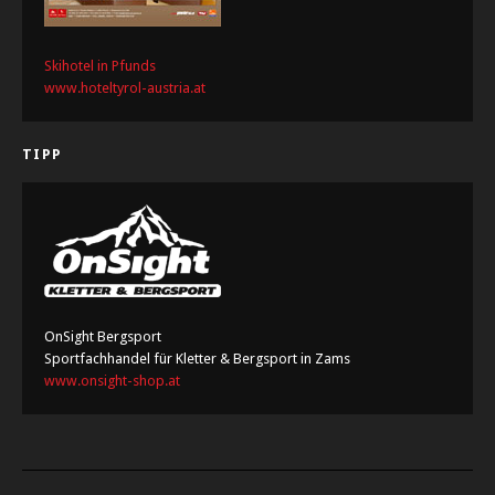
Skihotel in Pfunds
www.hoteltyrol-austria.at
TIPP
OnSight Bergsport
Sportfachhandel für Kletter & Bergsport in Zams
www.onsight-shop.at