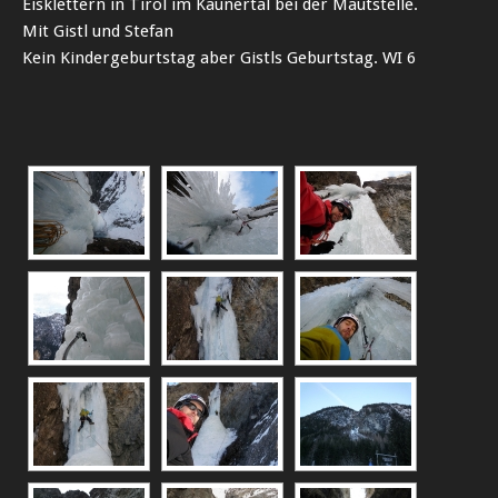
Eisklettern in Tirol im Kaunertal bei der Mautstelle.
Mit Gistl und Stefan
Kein Kindergeburtstag aber Gistls Geburtstag. WI 6