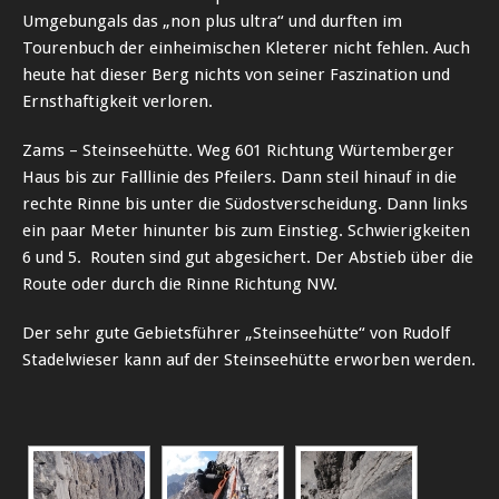
Umgebungals das „non plus ultra“ und durften im
Tourenbuch der einheimischen Kleterer nicht fehlen. Auch
heute hat dieser Berg nichts von seiner Faszination und
Ernsthaftigkeit verloren.
Zams – Steinseehütte. Weg 601 Richtung Würtemberger
Haus bis zur Falllinie des Pfeilers. Dann steil hinauf in die
rechte Rinne bis unter die Südostverscheidung. Dann links
ein paar Meter hinunter bis zum Einstieg. Schwierigkeiten
6 und 5. Routen sind gut abgesichert. Der Abstieb über die
Route oder durch die Rinne Richtung NW.
Der sehr gute Gebietsführer „Steinseehütte“ von Rudolf
Stadelwieser kann auf der Steinseehütte erworben werden.