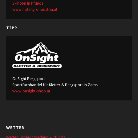
Skihotel in Pfunds
www.hoteltyrol-austria.at
TIPP
OnSight Bergsport
Sportfachhandel für Kletter & Bergsport in Zams
www.onsight-shop.at
WETTER
Wetter Tiroler Oberland – Pfunds