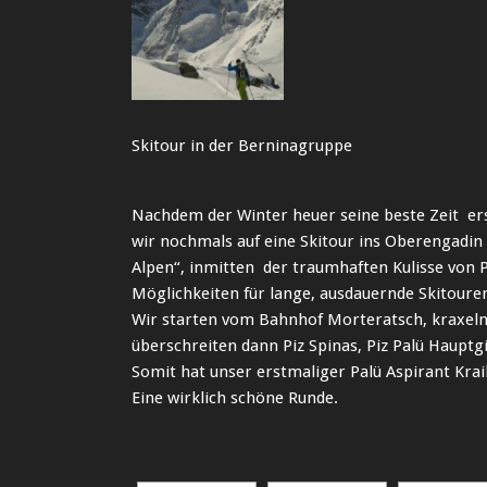
Skitour in der Berninagruppe
Nachdem der Winter heuer seine beste Zeit ers
wir nochmals auf eine Skitour ins Oberengadin 
Alpen“, inmitten der traumhaften Kulisse von P
Möglichkeiten für lange, ausdauernde Skitoure
Wir starten vom Bahnhof Morteratsch, kraxeln
überschreiten dann Piz Spinas, Piz Palü Hauptgi
Somit hat unser erstmaliger Palü Aspirant Krail
Eine wirklich schöne Runde.