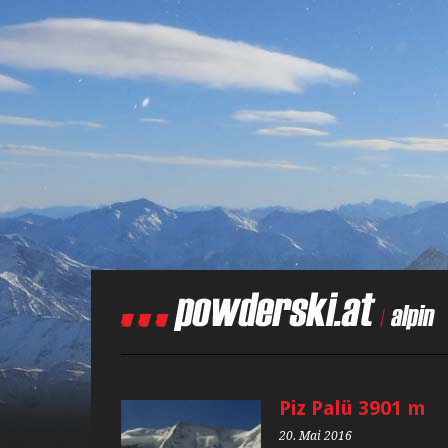
Piz Palü 3901 m
20. Mai 2016