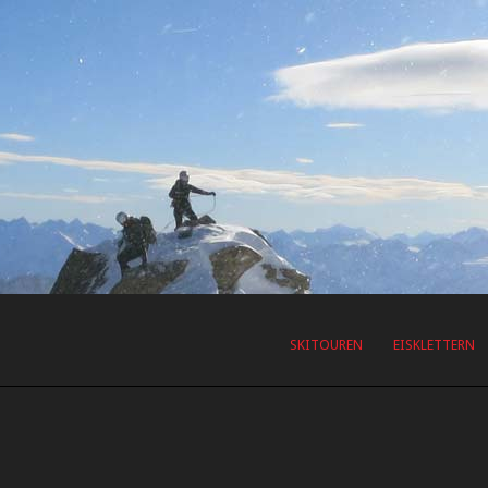
SKITOUREN
EISKLETTERN