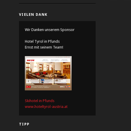
VIELEN DANK
Wir Danken unserem Sponsor
Hotel Tyrol in Pfunds
Ernst mit seinem Team!
Skihotel in Pfunds
www.hoteltyrol-austria.at
TIPP