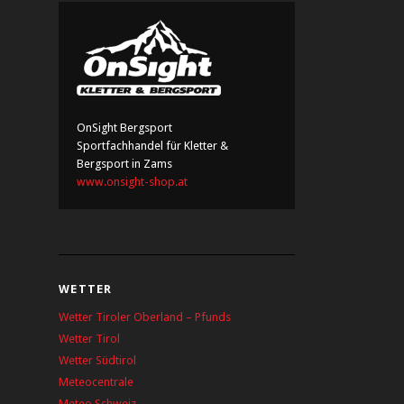
OnSight Bergsport
Sportfachhandel für Kletter &
Bergsport in Zams
www.onsight-shop.at
WETTER
Wetter Tiroler Oberland – Pfunds
Wetter Tirol
Wetter Südtirol
Meteocentrale
Meteo Schweiz