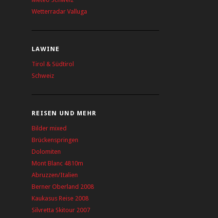
Wetterradar Valluga
LAWINE
Tirol & Südtirol
Schweiz
REISEN UND MEHR
Bilder mixed
Brückenspringen
Dolomiten
Mont Blanc 4810m
Abruzzen/Italien
Berner Oberland 2008
Kaukasus Reise 2008
Silvretta Skitour 2007