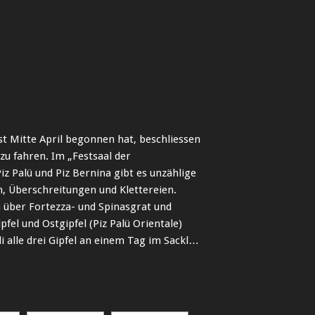
t Mitte April begonnen hat, beschliessen
zu fahren. Im „Festsaal der
iz Palü und Piz Bernina gibt es unzählige
n, Überschreitungen und Klettereien.
 über Fortezza- und Spinasgrat und
pfel und Ostgipfel (Piz Palü Orientale)
i alle drei Gipfel an einem Tag im Sackl…