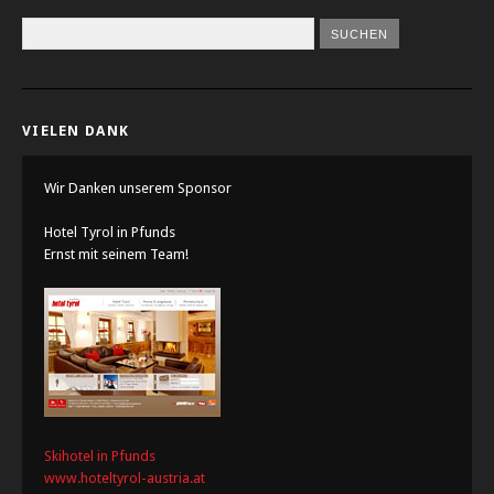
VIELEN DANK
Wir Danken unserem Sponsor
Hotel Tyrol in Pfunds
Ernst mit seinem Team!
Skihotel in Pfunds
www.hoteltyrol-austria.at