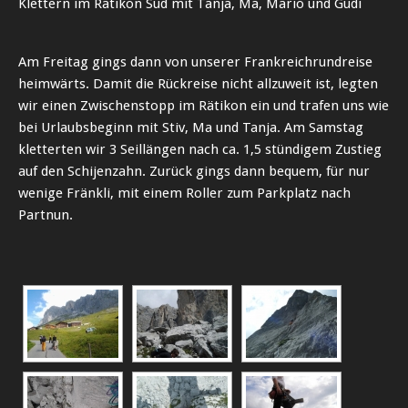
Klettern im Rätikon Süd mit Tanja, Ma, Mario und Gudi
Am Freitag gings dann von unserer Frankreichrundreise
heimwärts. Damit die Rückreise nicht allzuweit ist, legten
wir einen Zwischenstopp im Rätikon ein und trafen uns wie
bei Urlaubsbeginn mit Stiv, Ma und Tanja. Am Samstag
kletterten wir 3 Seillängen nach ca. 1,5 stündigem Zustieg
auf den Schijenzahn. Zurück gings dann bequem, für nur
wenige Fränkli, mit einem Roller zum Parkplatz nach
Partnun.