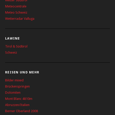
Wetter Südtirol
Meteocentrale
Meteo Schweiz
Wetterradar Valluga
LAWINE
Tirol & Südtirol
Schweiz
REISEN UND MEHR
Bilder mixed
Brückenspringen
Dolomiten
Mont Blanc 4810m
Abruzzen/Italien
Berner Oberland 2008