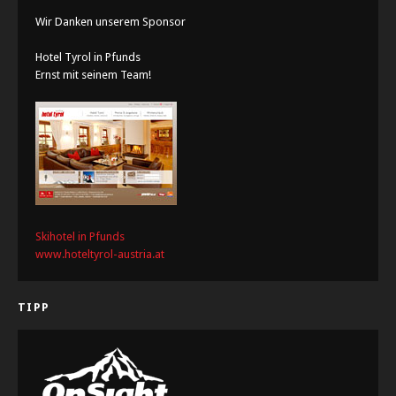
Wir Danken unserem Sponsor
Hotel Tyrol in Pfunds
Ernst mit seinem Team!
Skihotel in Pfunds
www.hoteltyrol-austria.at
TIPP