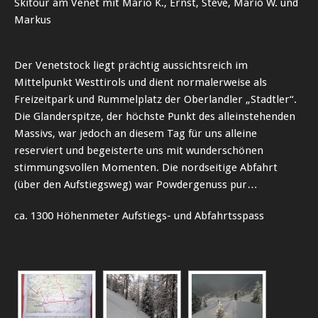
Skitour am Venet mit Mario K., Ernst, Steve, Mario W. und
Markus
Der Venetstock liegt prächtig aussichtsreich im
Mittelpunkt Westtirols und dient normalerweise als
Freizeitpark und Rummelplatz der Oberlandler „Stadtler“.
Die Glanderspitze, der höchste Punkt des alleinstehenden
Massivs, war jedoch an diesem Tag für uns alleine
reserviert und begeisterte uns mit wunderschönen
stimmungsvollen Momenten. Die nordseitige Abfahrt
(über den Aufstiegsweg) war Powdergenuss pur…
ca. 1300 Höhenmeter Aufstiegs- und Abfahrtsspass