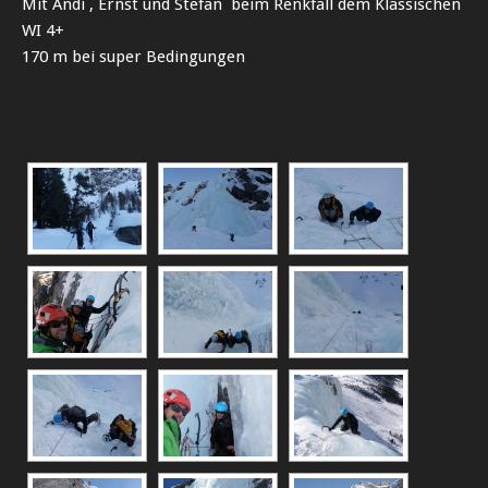
Mit Andi , Ernst und Stefan beim Renkfall dem Klassischen
WI 4+
170 m bei super Bedingungen