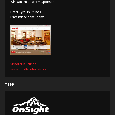
Wir Danken unserem Sponsor
Hotel Tyrol in Pfunds
Ernst mit seinem Team!
Skihotel in Pfunds
www.hoteltyrol-austria.at
TIPP