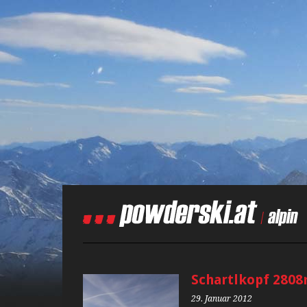
Schartlkopf 280
29. Januar 2012