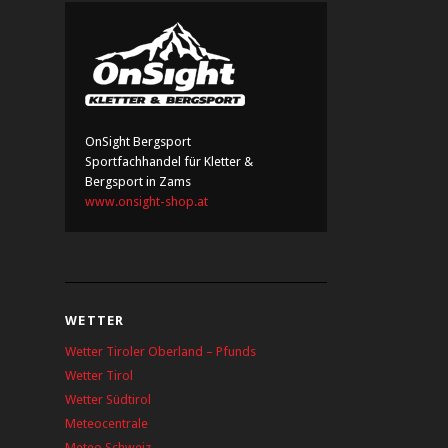
OnSight Bergsport
Sportfachhandel für Kletter &
Bergsport in Zams
www.onsight-shop.at
WETTER
Wetter Tiroler Oberland – Pfunds
Wetter Tirol
Wetter Südtirol
Meteocentrale
Meteo Schweiz