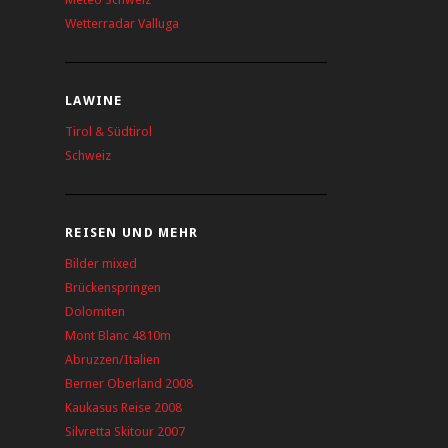
Wetterradar Valluga
LAWINE
Tirol & Südtirol
Schweiz
REISEN UND MEHR
Bilder mixed
Brückenspringen
Dolomiten
Mont Blanc 4810m
Abruzzen/Italien
Berner Oberland 2008
Kaukasus Reise 2008
Silvretta Skitour 2007