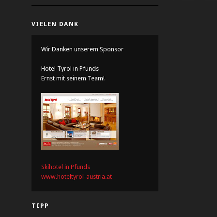
VIELEN DANK
Wir Danken unserem Sponsor
Hotel Tyrol in Pfunds
Ernst mit seinem Team!
Skihotel in Pfunds
www.hoteltyrol-austria.at
TIPP