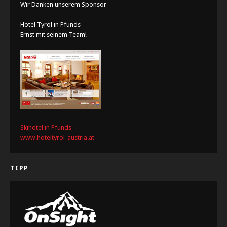
Wir Danken unserem Sponsor
Hotel Tyrol in Pfunds
Ernst mit seinem Team!
Skihotel in Pfunds
www.hoteltyrol-austria.at
TIPP