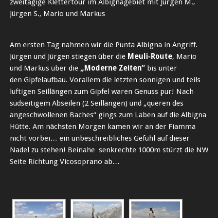
zweitägige Klettertour im Albignagebiet mit Jürgen M.,
Jürgen S., Mario und Markus
Am ersten Tag nahmen wir die Punta Albigna in Angriff.
Jürgen und Jürgen stiegen über die
Meuli-Route
, Mario
und Markus über die
„Moderne Zeiten“
bis unter
den Gipfelaufbau. Vorallem die letzten sonnigen und teils
luftigen Seillängen zum Gipfel waren Genuss pur! Nach
südseitigem Abseilen (2 Seillängen) und „queren des
angeschwollenen Baches“ gings zum Laben auf die Albigna
Hütte. Am nächsten Morgen kamen wir an der Fiamma
nicht vorbei… ein unbeschreibliches Gefühl auf dieser
Nadel zu stehen! Beinahe senkrechte 1000m stürzt die NW
Seite Richtung Vicosoprano ab…