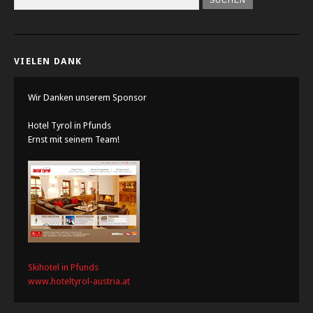
VIELEN DANK
Wir Danken unserem Sponsor
Hotel Tyrol in Pfunds
Ernst mit seinem Team!
Skihotel in Pfunds
www.hoteltyrol-austria.at