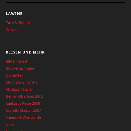
LAWINE
Tirol & Südtirol
Schweiz
REISEN UND MEHR
Bilder mixed
Brückenspringen
Dolomiten
Mont Blanc 4810m
Abruzzen/Italien
Berner Oberland 2008
Kaukasus Reise 2008
Silvretta Skitour 2007
Friends & Worldwide
Links