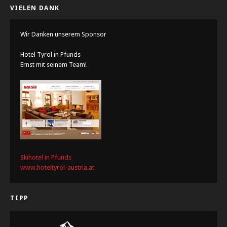
VIELEN DANK
Wir Danken unserem Sponsor
Hotel Tyrol in Pfunds
Ernst mit seinem Team!
Skihotel in Pfunds
www.hoteltyrol-austria.at
TIPP