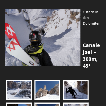
Ostern in
den
Dolomiten
Canale
Joel –
300m,
45°