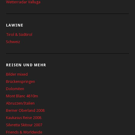
Wetterradar Valluga
LAWINE
Tirol & Südtirol
Schweiz
REISEN UND MEHR
Bilder mixed
Brückenspringen
Dolomiten
Mont Blanc 4810m
Abruzzen/Italien
Berner Oberland 2008
Kaukasus Reise 2008
Silvretta Skitour 2007
Friends & Worldwide