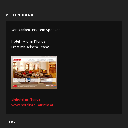
VIELEN DANK
Wir Danken unserem Sponsor
Hotel Tyrol in Pfunds
Ernst mit seinem Team!
Skihotel in Pfunds
www.hoteltyrol-austria.at
TIPP