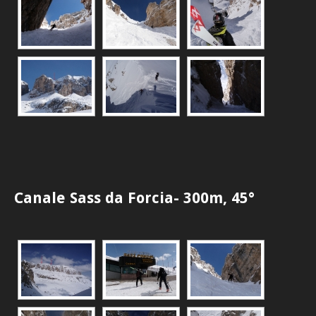
Canale Sass da Forcia- 300m, 45°