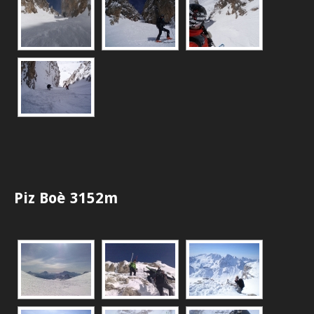
Piz Boè 3152m