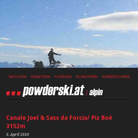
SKITOUREN
EISKLETTERN
POWDERN
FELSKLETTERN
SOMMERTOUREN
Canale Joel & Sass da Forcia/ Piz Boè
3152m
3. April 2010