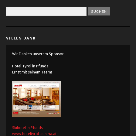
VIELEN DANK
Wir Danken unserem Sponsor
Hotel Tyrol in Pfunds
Ernst mit seinem Team!
Skihotel in Pfunds
www.hoteltyrol-austria.at