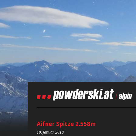
Aifner Spitze 2.558m
10. Januar 2010