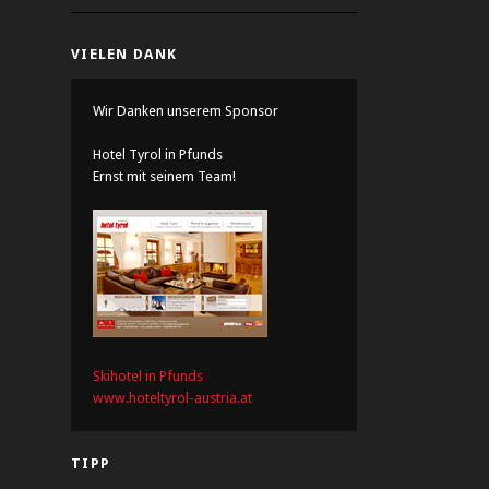
VIELEN DANK
Wir Danken unserem Sponsor
Hotel Tyrol in Pfunds
Ernst mit seinem Team!
Skihotel in Pfunds
www.hoteltyrol-austria.at
TIPP