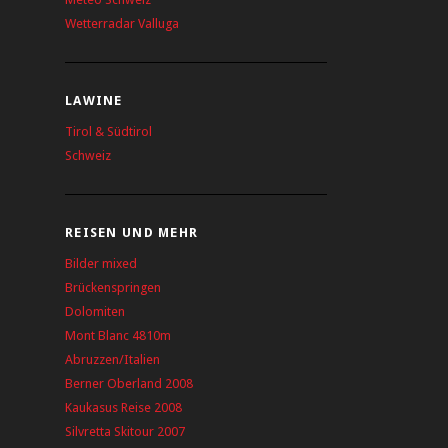
Wetterradar Valluga
LAWINE
Tirol & Südtirol
Schweiz
REISEN UND MEHR
Bilder mixed
Brückenspringen
Dolomiten
Mont Blanc 4810m
Abruzzen/Italien
Berner Oberland 2008
Kaukasus Reise 2008
Silvretta Skitour 2007