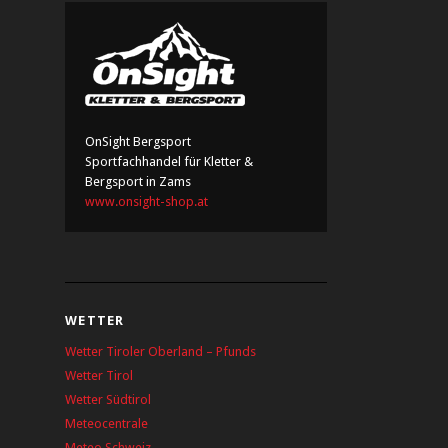
OnSight Bergsport
Sportfachhandel für Kletter &
Bergsport in Zams
www.onsight-shop.at
WETTER
Wetter Tiroler Oberland – Pfunds
Wetter Tirol
Wetter Südtirol
Meteocentrale
Meteo Schweiz