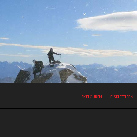
SKITOUREN
EISKLETTERN