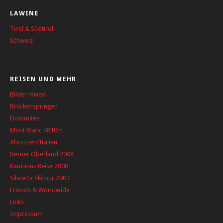
LAWINE
Tirol & Südtirol
Schweiz
REISEN UND MEHR
Bilder mixed
Brückenspringen
Dolomiten
Mont Blanc 4810m
Abruzzen/Italien
Berner Oberland 2008
Kaukasus Reise 2008
Silvretta Skitour 2007
Friends & Worldwide
Links
Impressum