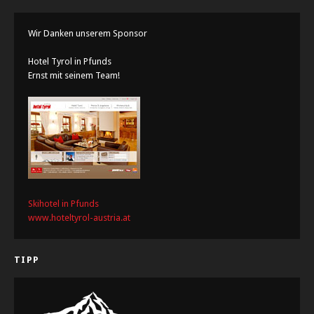
Wir Danken unserem Sponsor
Hotel Tyrol in Pfunds
Ernst mit seinem Team!
Skihotel in Pfunds
www.hoteltyrol-austria.at
TIPP