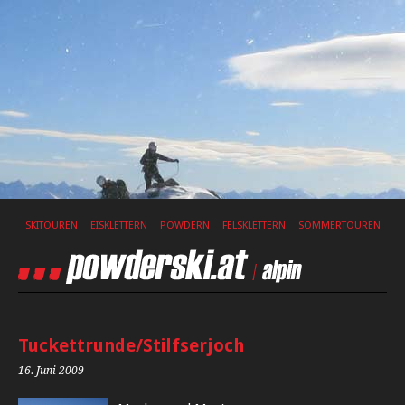
SKITOUREN
EISKLETTERN
POWDERN
FELSKLETTERN
SOMMERTOUREN
Tuckettrunde/Stilfserjoch
16. Juni 2009