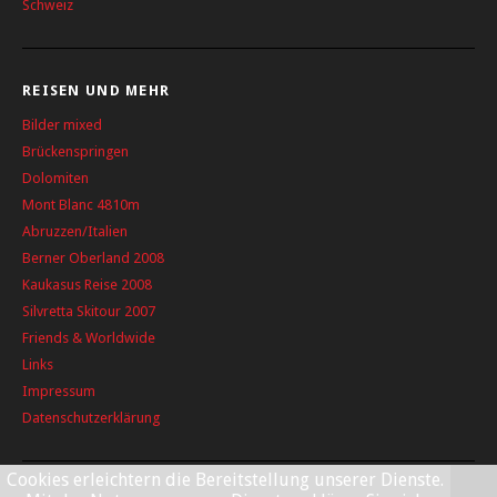
Schweiz
REISEN UND MEHR
Bilder mixed
Brückenspringen
Dolomiten
Mont Blanc 4810m
Abruzzen/Italien
Berner Oberland 2008
Kaukasus Reise 2008
Silvretta Skitour 2007
Friends & Worldwide
Links
Impressum
Datenschutzerklärung
Cookies erleichtern die Bereitstellung unserer Dienste.