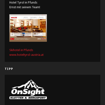
Hotel Tyrol in Pfunds
Ernst mit seinem Team!
Skihotel in Pfunds
www.hoteltyrol-austria.at
TIPP