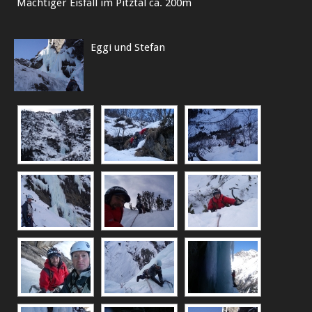
Mächtiger Eisfall im Pitztal ca. 200m
Eggi und Stefan