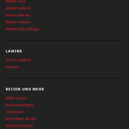
Wetter Tirol
Wetter Südtirol
Meteocentrale
Meteo Schweiz
Wetterradar Valluga
LAWINE
Tirol & Südtirol
Schweiz
REISEN UND MEHR
Bilder mixed
Brückenspringen
Dolomiten
Mont Blanc 4810m
Abruzzen/Italien