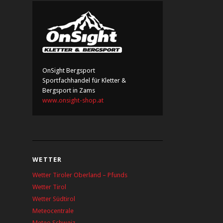
OnSight Bergsport
Sportfachhandel für Kletter &
Bergsport in Zams
www.onsight-shop.at
WETTER
Wetter Tiroler Oberland – Pfunds
Wetter Tirol
Wetter Südtirol
Meteocentrale
Meteo Schweiz