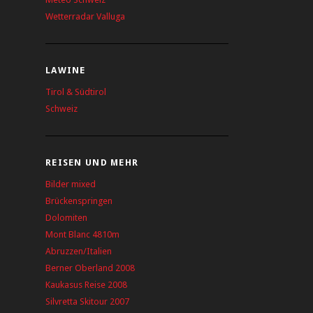
Wetterradar Valluga
LAWINE
Tirol & Südtirol
Schweiz
REISEN UND MEHR
Bilder mixed
Brückenspringen
Dolomiten
Mont Blanc 4810m
Abruzzen/Italien
Berner Oberland 2008
Kaukasus Reise 2008
Silvretta Skitour 2007