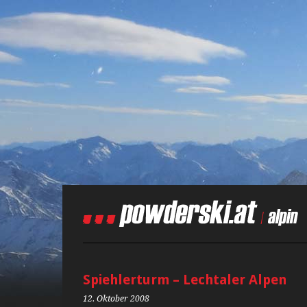
Spiehlerturm – Lechtaler Alpen
12. Oktober 2008