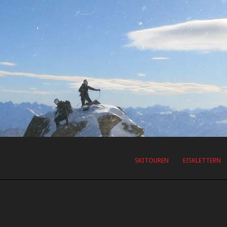
SKITOUREN
EISKLETTERN