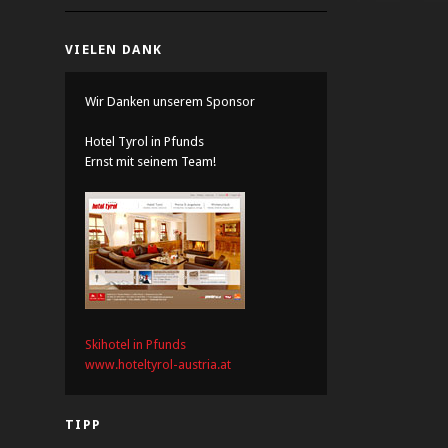
VIELEN DANK
Wir Danken unserem Sponsor
Hotel Tyrol in Pfunds
Ernst mit seinem Team!
Skihotel in Pfunds
www.hoteltyrol-austria.at
TIPP