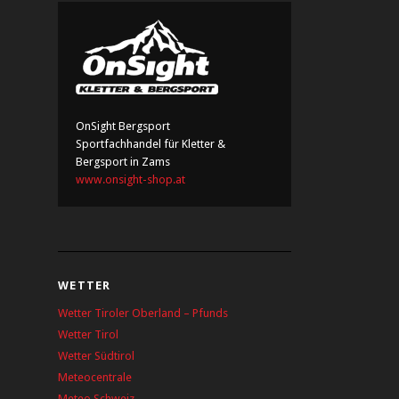
OnSight Bergsport
Sportfachhandel für Kletter &
Bergsport in Zams
www.onsight-shop.at
WETTER
Wetter Tiroler Oberland – Pfunds
Wetter Tirol
Wetter Südtirol
Meteocentrale
Meteo Schweiz