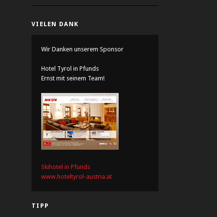
VIELEN DANK
Wir Danken unserem Sponsor
Hotel Tyrol in Pfunds
Ernst mit seinem Team!
Skihotel in Pfunds
www.hoteltyrol-austria.at
TIPP