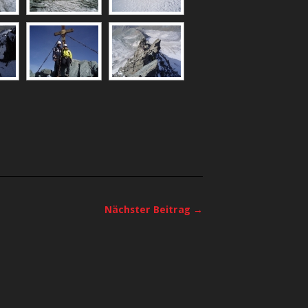
Nächster Beitrag →