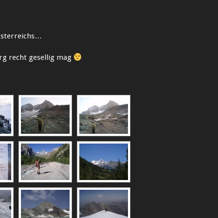
Österreichs…
rg recht gesellig mag