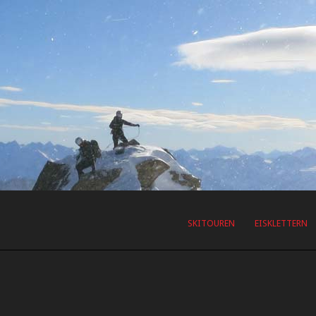
SKITOUREN
EISKLETTERN