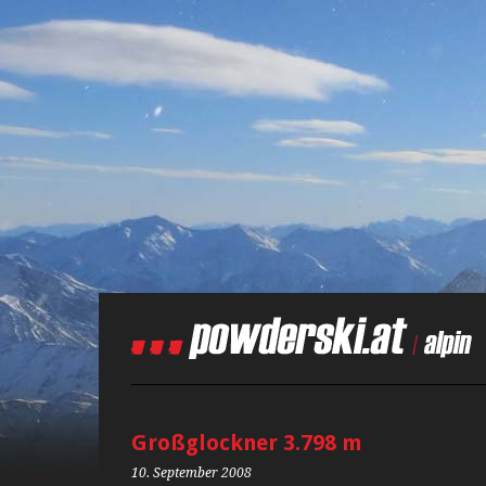
Großglockner 3.798 m
10. September 2008