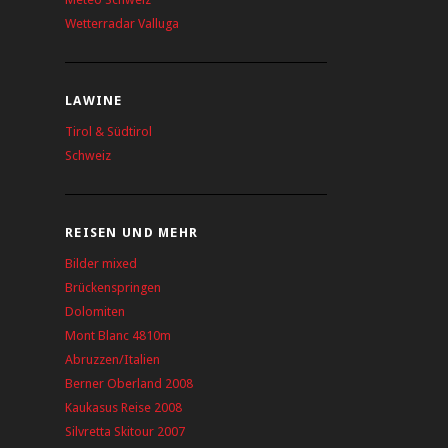
Wetterradar Valluga
LAWINE
Tirol & Südtirol
Schweiz
REISEN UND MEHR
Bilder mixed
Brückenspringen
Dolomiten
Mont Blanc 4810m
Abruzzen/Italien
Berner Oberland 2008
Kaukasus Reise 2008
Silvretta Skitour 2007