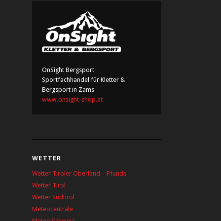
OnSight Bergsport
Sportfachhandel für Kletter &
Bergsport in Zams
www.onsight-shop.at
WETTER
Wetter Tiroler Oberland – Pfunds
Wetter Tirol
Wetter Südtirol
Meteocentrale
Meteo Schweiz