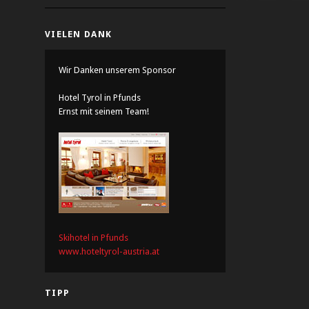
VIELEN DANK
Wir Danken unserem Sponsor
Hotel Tyrol in Pfunds
Ernst mit seinem Team!
Skihotel in Pfunds
www.hoteltyrol-austria.at
TIPP