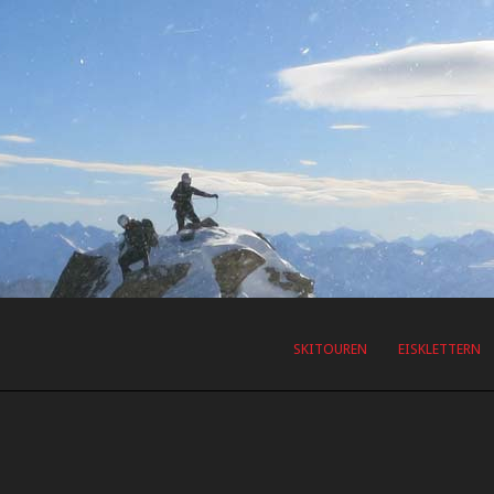
SKITOUREN
EISKLETTERN