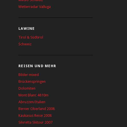
Wetterradar Valluga
LAWINE
Tirol & Südtirol
Schweiz
REISEN UND MEHR
Bilder mixed
Brückenspringen
Dolomiten
Mont Blanc 4810m
Abruzzen/Italien
Berner Oberland 2008
Kaukasus Reise 2008
Silvretta Skitour 2007