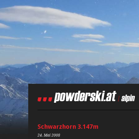
Schwarzhorn 3.147m
24. Mai 2008