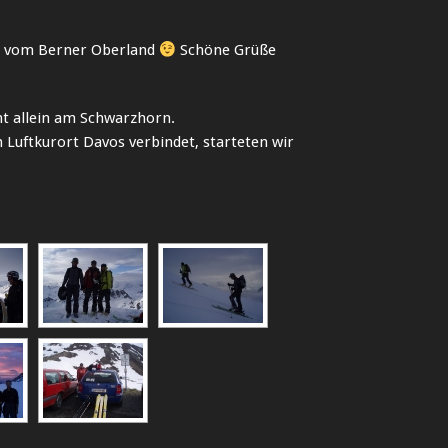
te vom Berner Oberland
Schöne Grüße
ht allein am Schwarzhorn.
 Luftkurort Davos verbindet, starteten wir