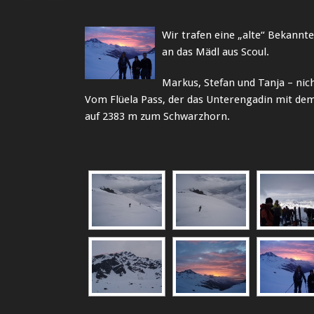
Wir trafen eine „alte“ Bekann
an das Mädl aus Scoul.
Markus, Stefan und Tanja – nic
Vom Flüela Pass, der das Unterengadin mit dem
auf 2383 m zum Schwarzhorn.