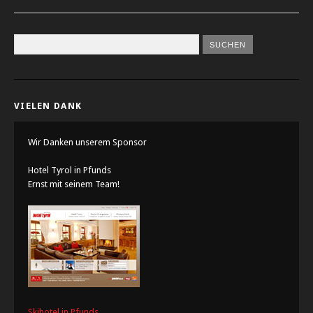
VIELEN DANK
Wir Danken unserem Sponsor
Hotel Tyrol in Pfunds
Ernst mit seinem Team!
Skihotel in Pfunds