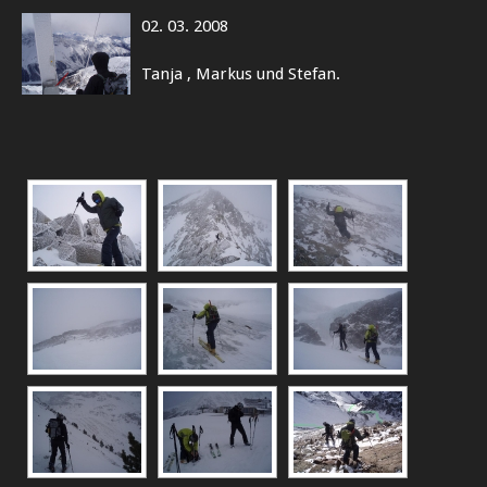
02. 03. 2008
Tanja , Markus und Stefan.