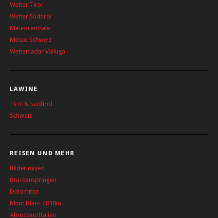
Wetter Tirol
Wetter Südtirol
Meteocentrale
Meteo Schweiz
Wetterradar Valluga
LAWINE
Tirol & Südtirol
Schweiz
REISEN UND MEHR
Bilder mixed
Brückenspringen
Dolomiten
Mont Blanc 4810m
Abruzzen/Italien