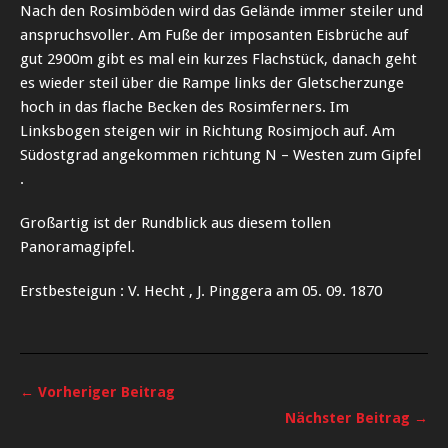
Nach den Rosimböden wird das Gelände immer steiler und
anspruchsvoller. Am Fuße der imposanten Eisbrüche auf
gut 2900m gibt es mal ein kurzes Flachstück, danach geht
es wieder steil über die Rampe links der Gletscherzunge
hoch in das flache Becken des Rosimferners. Im
Linksbogen steigen wir in Richtung Rosimjoch auf. Am
Südostgrad angekommen richtung N – Westen zum Gipfel
.
Großartig ist der Rundblick aus diesem tollen
Panoramagipfel.
Erstbesteigun : V. Hecht , J. Pinggera am 05. 09. 1870
← Vorheriger Beitrag
Nächster Beitrag →