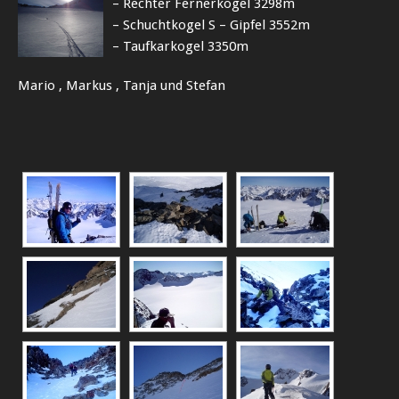
– Rechter Fernerkogel 3298m
– Schuchtkogel S – Gipfel 3552m
– Taufkarkogel 3350m
Mario , Markus , Tanja und Stefan