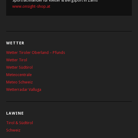
Sportfachhandel für Kletter & Bergsport in Zams
www.onsight-shop.at
WETTER
Wetter Tiroler Oberland – Pfunds
Wetter Tirol
Wetter Südtirol
Meteocentrale
Meteo Schweiz
Wetterradar Valluga
LAWINE
Tirol & Südtirol
Schweiz