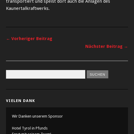
transportiert und speist dort auch die Anlagen des
Kaunertalkraftwerks.
← Vorheriger Beitrag
Nächster Beitrag →
VIELEN DANK
Wir Danken unserem Sponsor
Hotel Tyrol in Pfunds