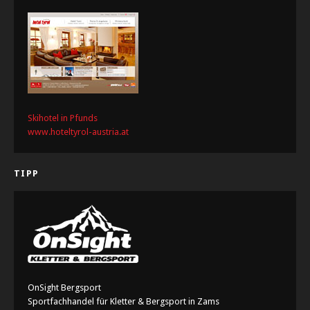
Skihotel in Pfunds
www.hoteltyrol-austria.at
TIPP
OnSight Bergsport
Sportfachhandel für Kletter & Bergsport in Zams